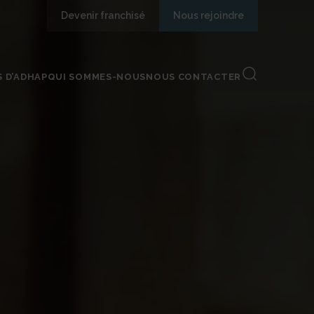
Devenir franchisé
Nous rejoindre
S D’ADHAP
QUI SOMMES-NOUS
NOUS CONTACTER