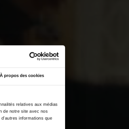
À propos des cookies
nnalités relatives aux médias
on de notre site avec nos
 d'autres informations que