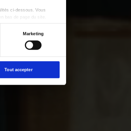
alités ci-dessous. Vous
en bas de page du site.
Marketing
Tout accepter