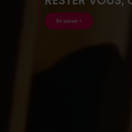
RESTER VOUS,
En savoir +