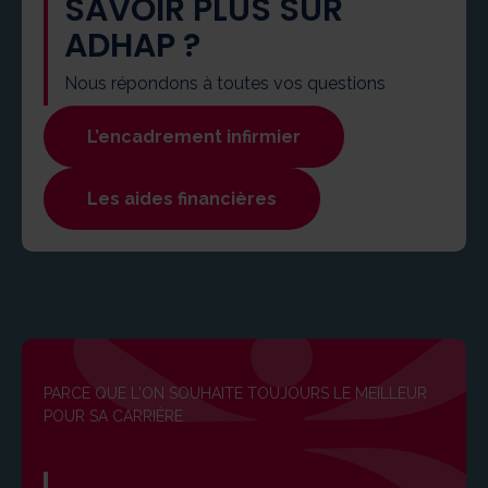
SAVOIR PLUS SUR
ADHAP ?
Nous répondons à toutes vos questions
L’encadrement infirmier
Les aides financières
PARCE QUE L'ON SOUHAITE TOUJOURS LE MEILLEUR
POUR SA CARRIÈRE