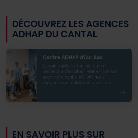
DÉCOUVREZ LES AGENCES
ADHAP DU CANTAL
Centre ADHAP d’Aurillac
Besoin d’aide à domicile ou en
recherche d’emploi ? Prenez contact
avec votre centre ADHAP, nous
répondons à toutes vos questions.
EN SAVOIR PLUS SUR