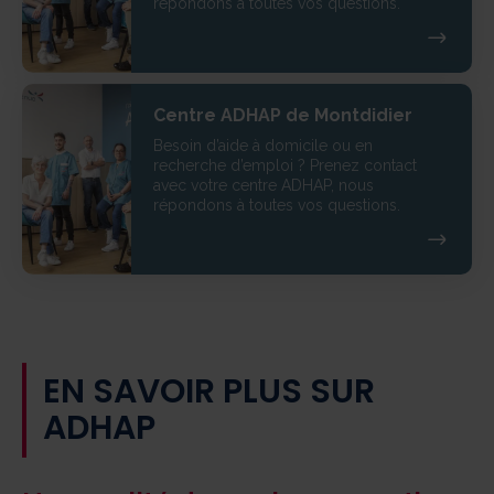
répondons à toutes vos questions.
Centre ADHAP de Montdidier
Besoin d’aide à domicile ou en
recherche d’emploi ? Prenez contact
avec votre centre ADHAP, nous
répondons à toutes vos questions.
EN SAVOIR PLUS SUR
ADHAP