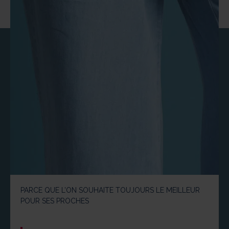
PARCE QUE L’ON SOUHAITE TOUJOURS LE MEILLEUR
POUR SES PROCHES