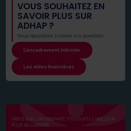
VOUS SOUHAITEZ EN
SAVOIR PLUS SUR
ADHAP ?
Nous répondons à toutes vos questions
L’encadrement infirmier
Les aides financières
PARCE QUE L'ON SOUHAITE TOUJOURS LE MEILLEUR
POUR SA CARRIÈRE