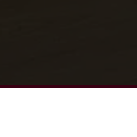
FAITES VOUS
ACCOMPAGNER DÈS
MAINTENANT