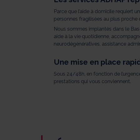
Parce que l’aide à domicile requiert 
personnes fragilisées au plus proche d
Nous sommes implantés dans le Bas-R
aide à la vie quotidienne, accompag
neurodégénératives, assistance admini
Une mise en place rapi
Sous 24/48h, en fonction de l’urgence
prestations qui vous conviennent.