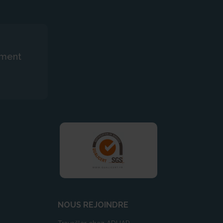
ement
NOUS REJOINDRE