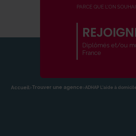
PARCE QUE L'ON SOUHA
REJOIGN
Diplômés et/ou mo
France
Trouver une agence
Accueil
>
>
ADHAP L’aide à domicil