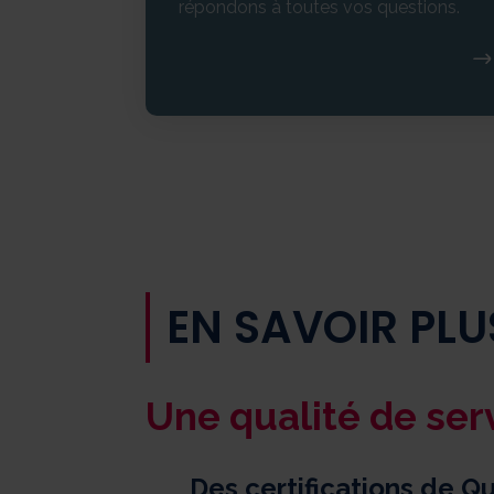
répondons à toutes vos questions.
EN SAVOIR PL
Une qualité de ser
Des certifications de Qu