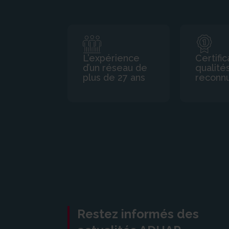
L’expérience
Certific
d’un réseau de
qualité
plus de 27 ans
reconn
Restez informés des