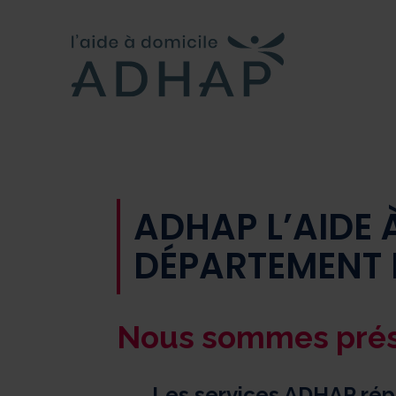
ADHAP L’AIDE 
DÉPARTEMENT 
Nous sommes prése
Les services ADHAP rép