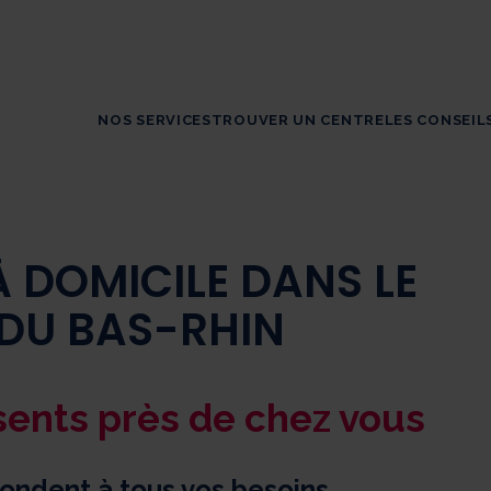
NOS SERVICES
TROUVER UN CENTRE
LES CONSEIL
À DOMICILE DANS LE
DU BAS-RHIN
nts près de chez vous
ondent à tous vos besoins