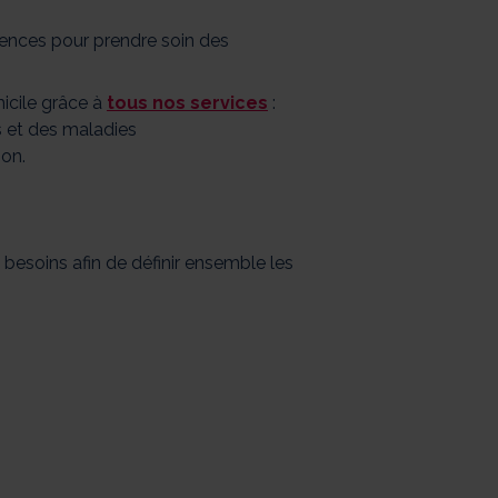
gences pour prendre soin des
icile grâce à
tous nos services
:
 et des maladies
ion.
 besoins afin de définir ensemble les