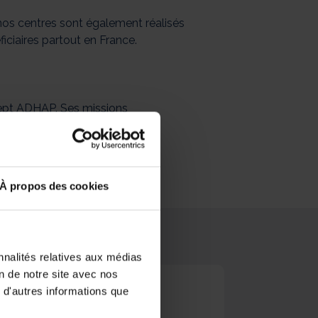
e nos centres sont également réalisés
iciaires partout en France.
ept ADHAP. Ses missions
 de nos interventions en mode
À propos des cookies
nnalités relatives aux médias
on de notre site avec nos
 d'autres informations que
LEUR POUR SES PROCHES