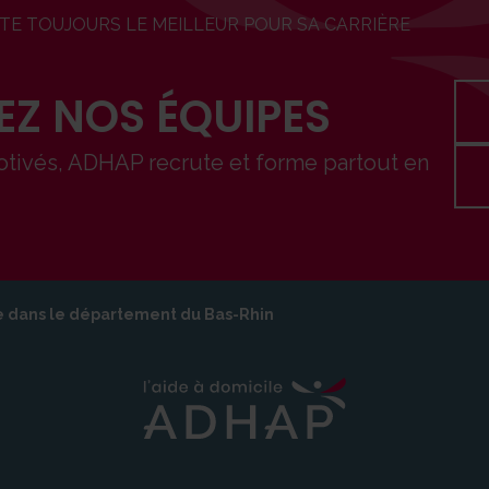
ITE TOUJOURS LE MEILLEUR POUR SA CARRIÈRE
EZ NOS ÉQUIPES
tivés, ADHAP recrute et forme partout en
e dans le département du Bas-Rhin