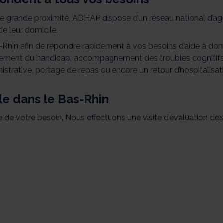
une grande proximité, ADHAP dispose d’un réseau national d’a
e leur domicile.
hin afin de répondre rapidement à vos besoins d’aide à dom
nement du handicap, accompagnement des troubles cognitifs
strative, portage de repas ou encore un retour d’hospitalisat
de dans le Bas-Rhin
 de votre besoin, Nous effectuons une visite d’évaluation des