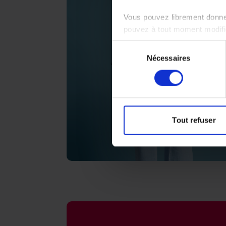
Vous pouvez librement donner
pouvez à tout moment modifie
Sélection
Nécessaires
du
consentement
Tout refuser