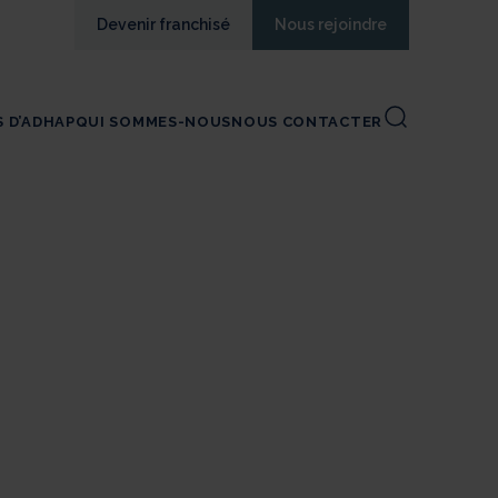
Devenir franchisé
Nous rejoindre
S D’ADHAP
QUI SOMMES-NOUS
NOUS CONTACTER