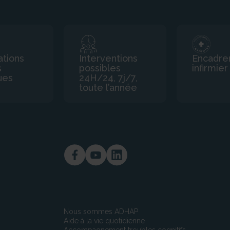
ations
Interventions
Encadr
s
possibles
infirmier
ues
24H/24, 7j/7,
toute l’année
Nous sommes ADHAP
Aide à la vie quotidienne