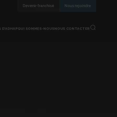
Devenir franchisé
Nous rejoindre
S D’ADHAP
QUI SOMMES-NOUS
NOUS CONTACTER