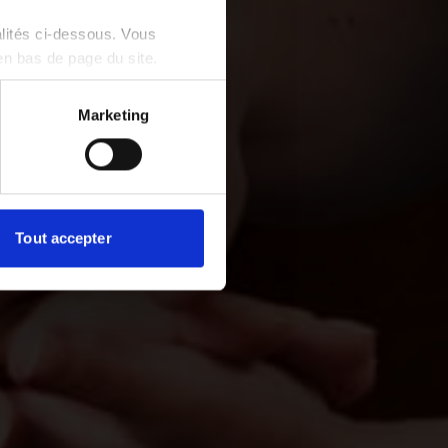
alités ci-dessous. Vous
en bas de page du site.
Marketing
Tout accepter