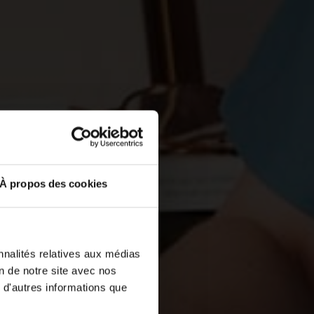
À propos des cookies
nnalités relatives aux médias
on de notre site avec nos
 d'autres informations que