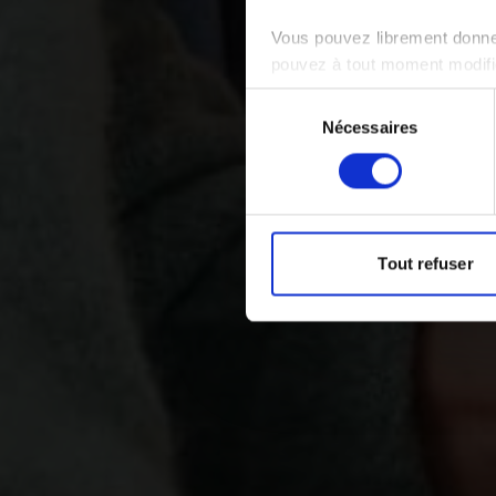
Vous pouvez librement donner
pouvez à tout moment modifie
Sélection
Nécessaires
du
consentement
Tout refuser