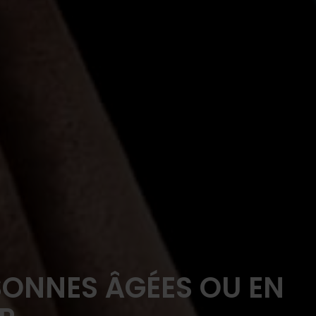
SONNES ÂGÉES OU EN