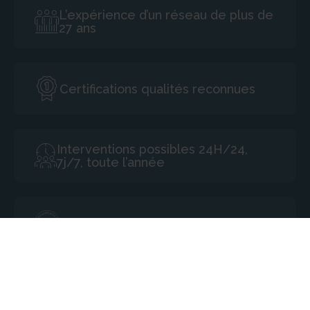
L’expérience d’un réseau de plus de
27 ans
Certifications qualités reconnues
Interventions possibles 24H/24,
7j/7, toute l’année
Encadrement infirmier