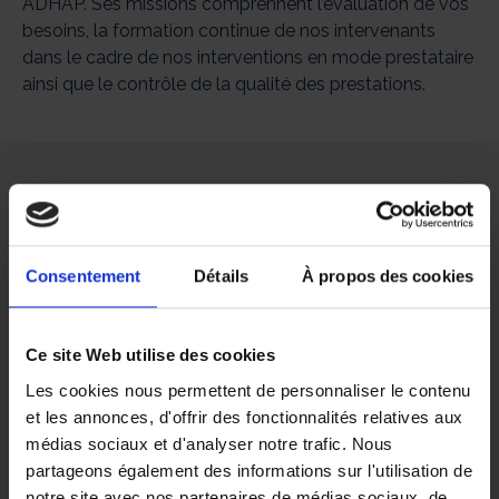
ADHAP. Ses missions comprennent l’évaluation de vos
besoins, la formation continue de nos intervenants
dans le cadre de nos interventions en mode prestataire
ainsi que le contrôle de la qualité des prestations.
Consentement
Détails
À propos des cookies
Ce site Web utilise des cookies
Les cookies nous permettent de personnaliser le contenu
et les annonces, d'offrir des fonctionnalités relatives aux
médias sociaux et d'analyser notre trafic. Nous
partageons également des informations sur l'utilisation de
notre site avec nos partenaires de médias sociaux, de