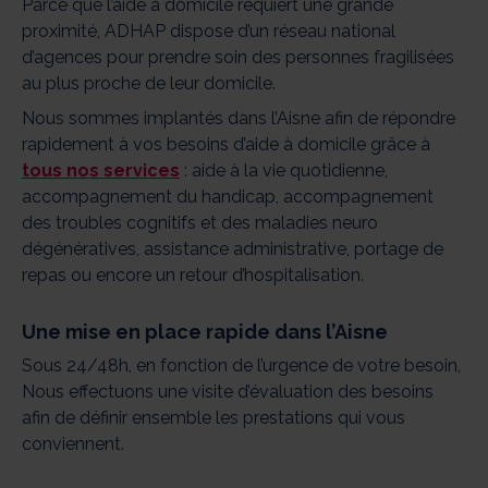
Parce que l’aide à domicile requiert une grande
proximité, ADHAP dispose d’un réseau national
d’agences pour prendre soin des personnes fragilisées
au plus proche de leur domicile.
Nous sommes implantés dans l’Aisne afin de répondre
rapidement à vos besoins d’aide à domicile grâce à
tous nos services
: aide à la vie quotidienne,
accompagnement du handicap, accompagnement
des troubles cognitifs et des maladies neuro
dégénératives, assistance administrative, portage de
repas ou encore un retour d’hospitalisation.
Une mise en place rapide dans l’Aisne
Sous 24/48h, en fonction de l’urgence de votre besoin,
Nous effectuons une visite d’évaluation des besoins
afin de définir ensemble les prestations qui vous
conviennent.