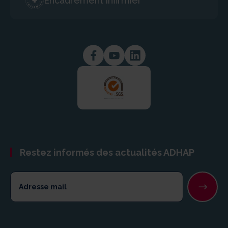
Encadrement infirmier
Restez informés des actualités ADHAP
Newsletter