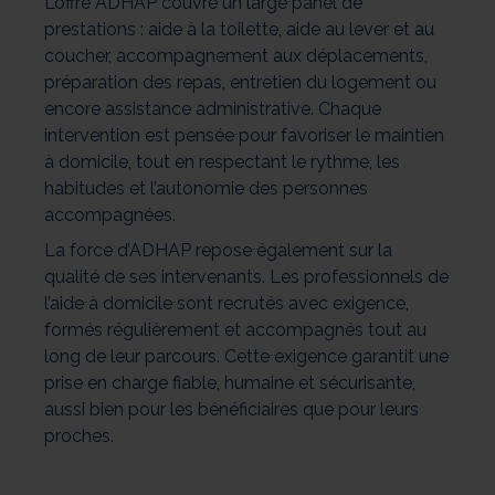
L’offre ADHAP couvre un large panel de
prestations : aide à la toilette, aide au lever et au
coucher, accompagnement aux déplacements,
préparation des repas, entretien du logement ou
encore assistance administrative. Chaque
intervention est pensée pour favoriser le maintien
à domicile, tout en respectant le rythme, les
habitudes et l’autonomie des personnes
accompagnées.
La force d’ADHAP repose également sur la
qualité de ses intervenants. Les professionnels de
l’aide à domicile sont recrutés avec exigence,
formés régulièrement et accompagnés tout au
long de leur parcours. Cette exigence garantit une
prise en charge fiable, humaine et sécurisante,
aussi bien pour les bénéficiaires que pour leurs
proches.