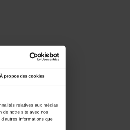
À propos des cookies
nnalités relatives aux médias
on de notre site avec nos
 d'autres informations que