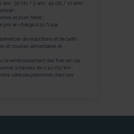
ans ; 30 cts / 5 ans ; 45 cts / 10 ans) ;
utorat ;
hes et jours fériés ;
ur pris en charge à 50 % par
énéficier de réductions et de tarifs
ges et courses alimentaires et
 ou le remboursement des frais en cas
rsonnel à hauteur de 0,42 cts/km ;
 votre véhicule personnel chez nos