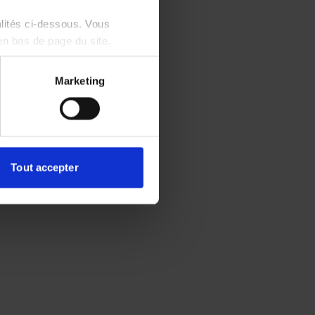
alités ci-dessous. Vous
en bas de page du site.
Marketing
Tout accepter