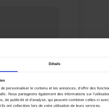
e
ment
nctualité et de courtoisie
Détails
ies
e personnaliser le contenu et les annonces, d'offrir des fonctio
rafic. Nous partageons également des informations sur l'utilisati
, de publicité et d'analyse, qui peuvent combiner celles-ci avec
ils ont collectées lors de votre utilisation de leurs services.