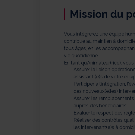
Mission du p
Vous intégrerez une équipe huma
contribue au maintien à domicil
tous âges, en les accompagnant 
vie quotidienne.
En tant qu’Animateur(rice), vous
Assurer la liaison opérationn
assistant (e)s de votre équi
Participer à l’intégration, 
des nouveaux(elles) interve
Assurer les remplacements 
auprès des bénéficiaires;
Evaluer le respect des règle
Réaliser des contrôles quali
les intervenant(e)s à domicil