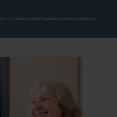
NSTITUT ADHAP
LES MÉTIERS
NOS OFFRES D’EMPLOIS