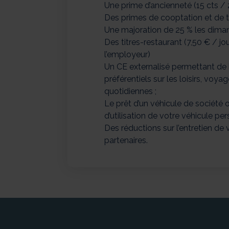
Une prime d’ancienneté (15 cts / 2 
Des primes de cooptation et de t
Une majoration de 25 % les dimanc
Des titres-restaurant (7,50 € / jo
l’employeur)
Un CE externalisé permettant de b
préférentiels sur les loisirs, voya
quotidiennes ;
Le prêt d’un véhicule de société
d’utilisation de votre véhicule pe
Des réductions sur l’entretien de
partenaires.