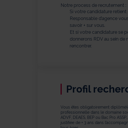
Notre process de recrutement :
Si votre candidature retient
Responsable d’agence vous 
savoir + sur vous.
Et si votre candidature se p
donnerons RDV au sein de 
rencontrer.
Profil reche
Vous êtes obligatoirement diplômé(e
professionnelle dans le domaine soci
ADVF, DEAES, BEP ou Bac Pro ASSP…
justifiée de + 3 ans dans l’accompa
tous âges.