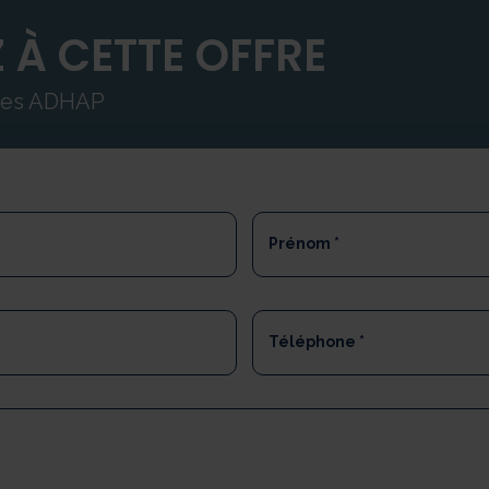
 À CETTE OFFRE
ipes ADHAP
Prénom
*
Téléphone
*