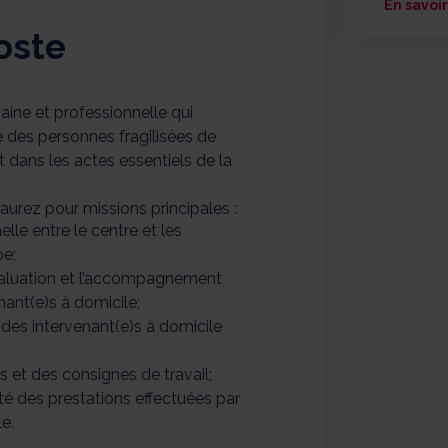
En savoir
oste
ine et professionnelle qui
e des personnes fragilisées de
dans les actes essentiels de la
 aurez pour missions principales :
elle entre le centre et les
pe;
l’évaluation et l’accompagnement
nant(e)s à domicile;
des intervenant(e)s à domicile
s et des consignes de travail;
té des prestations effectuées par
e.