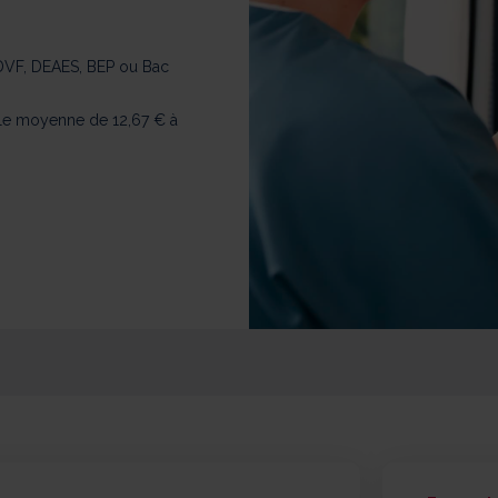
ADVF, DEAES, BEP ou Bac
le moyenne de 12,67 € à