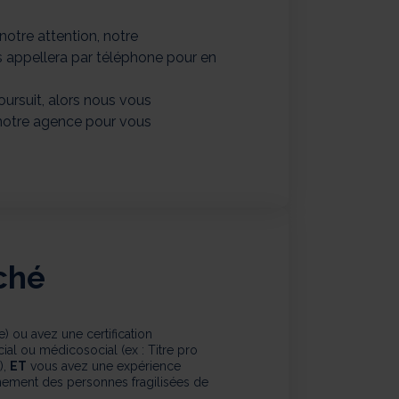
 notre attention, notre
appellera par téléphone pour en
oursuit, alors nous vous
notre agence pour vous
rché
) ou avez une certification
al ou médicosocial (ex : Titre pro
),
ET
vous avez une expérience
gnement des personnes fragilisées de