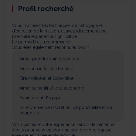
Profil recherché
Vous maîtrisez les techniques de nettoyage et
d’entretien de la maison, et avez idéalement une
première expérience significative.
Le permis B est recommandé.
Vous êtes également reconnu(e) pour :
Aimer prendre soin des autres
Etre souriant(e) et à l’écoute
Etre motivé(e) et disponible
Aimer se sentir utile et autonome
Avoir l’esprit d’équipe
Faire preuve de discrétion, de ponctualité et de
courtoisie.
Vos qualités et votre expérience seront de véritables
atouts pour vous épanouir au sein de notre équipe
joyeuse, engagée et dynamique !