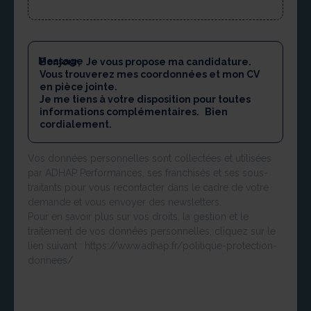
Message
Vos données personnelles sont collectées et utilisées
par ADHAP Performances, ses franchisés et ses sous-
traitants pour vous recontacter dans le cadre de votre
demande et vous envoyer des newsletters.
Pour en savoir plus sur vos droits, la gestion et le
traitement de vos données personnelles, cliquez sur le
lien suivant : https://www.adhap.fr/politique-protection-
donnees/