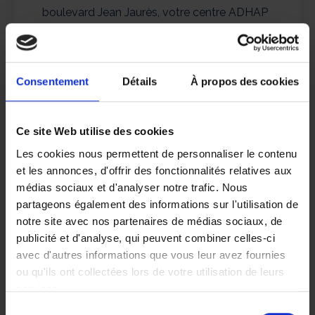
boulevard Jean Jaurès, votre centre ADHAP
est un lieu agréable dans lequel nos
intervenants prennent plaisir à se retrouver
et à échanger.
Consentement
Détails
À propos des cookies
En savoir + sur le centre
Ce site Web utilise des cookies
Les cookies nous permettent de personnaliser le contenu
et les annonces, d'offrir des fonctionnalités relatives aux
médias sociaux et d'analyser notre trafic. Nous
partageons également des informations sur l'utilisation de
notre site avec nos partenaires de médias sociaux, de
publicité et d'analyse, qui peuvent combiner celles-ci
avec d'autres informations que vous leur avez fournies
ou qu'ils ont collectées lors de votre utilisation de leurs
services.
Sélection