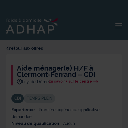
retour aux offres
Aide ménager(e) H/F à
Clermont-Ferrand – CDI
Puy-de-Dôme
En savoir + sur le centre
CDI
TEMPS PLEIN
Expérience
Première expérience significative
demandée.
Niveau de qualification
Aucun