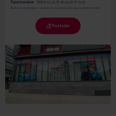
Taux horaire
Entre 12,32 € et 14,46 € brut
Rérérence de l'annonce :
assistant-de-vie-polyvalente-puy-de-dome-cdi-63a
Postuler