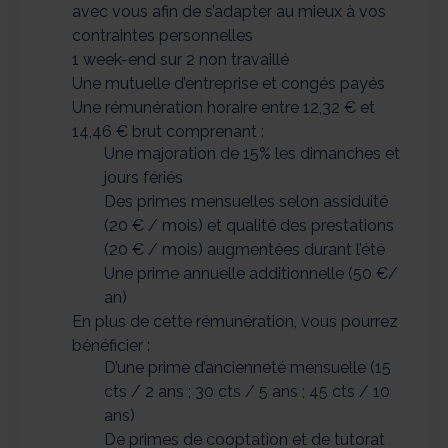
avec vous afin de s’adapter au mieux à vos
contraintes personnelles
1 week-end sur 2 non travaillé
Une mutuelle d’entreprise et congés payés
Une rémunération horaire entre 12,32 € et
14,46 € brut comprenant :
Une majoration de 15% les dimanches et
jours fériés
Des primes mensuelles selon assiduité
(20 € / mois) et qualité des prestations
(20 € / mois) augmentées durant l’été
Une prime annuelle additionnelle (50 €/
an)
En plus de cette rémunération, vous pourrez
bénéficier :
D’une prime d’ancienneté mensuelle (15
cts / 2 ans ; 30 cts / 5 ans ; 45 cts / 10
ans)
De primes de cooptation et de tutorat