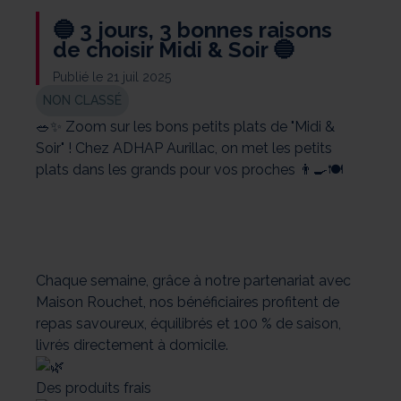
🔵 3 jours, 3 bonnes raisons
de choisir Midi & Soir 🔵
Publié le 21 juil 2025
NON CLASSÉ
🥗✨ Zoom sur les bons petits plats de "Midi &
Soir" ! Chez ADHAP Aurillac, on met les petits
plats dans les grands pour vos proches 👨‍🍳🍽️
Chaque semaine, grâce à notre partenariat avec
Maison Rouchet, nos bénéficiaires profitent de
repas savoureux, équilibrés et 100 % de saison,
livrés directement à domicile.
Des produits frais