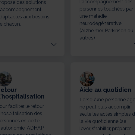
l'accompagnement des
ropose des solutions
personnes touchées par
’accompagnement
une maladie
daptables aux besoins
neurodégénérative
e chacun.
(Alzheimer, Parkinson ou
autres)
Retour
Aide au quotidien
’hospitalisation
Lorsqu’une personne âg
our faciliter le retour
ne peut plus accomplir
'hospitalisation des
seule les actes simples 
ersonnes en perte
la vie quotidienne (se
'autonomie, ADHAP
lever, s’habiller, préparer