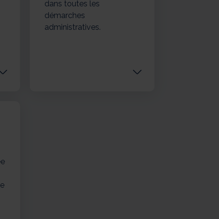
dans toutes les
démarches
administratives.
ée
de