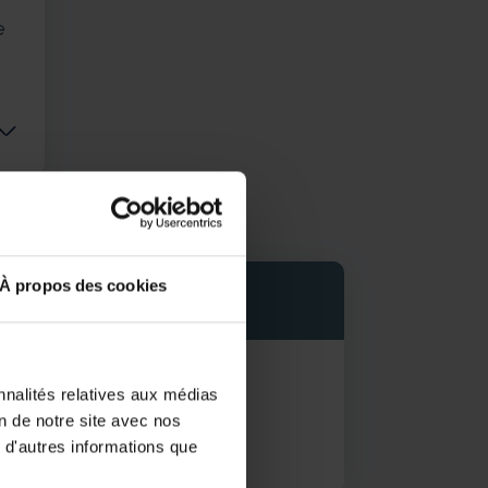
e
À propos des cookies
nnalités relatives aux médias
on de notre site avec nos
 d'autres informations que