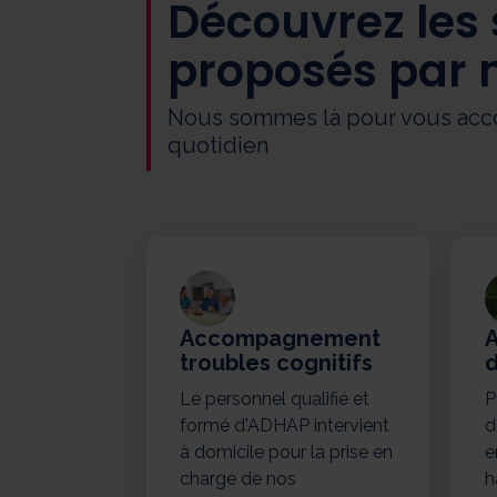
Découvrez les 
proposés par 
Nous sommes là pour vous acco
quotidien
Accompagnement
troubles cognitifs
d
Le personnel qualifié et
P
formé d'ADHAP intervient
d
à domicile pour la prise en
e
charge de nos
h