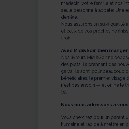
médecin, votre famille et nos in
seule personne à appeler. Une é
derrière.
Nous assurons un suivi qualité ac
et ceux de vos proches ne finis
tiroir.
Avec Midi&Soir, bien manger 
Nos livreurs Midi&Soir ne dépo
des plats. Ils prennent des nouvel
ça va. Ils sont, pour beaucoup 
bénéficiaires, le premier visage 
n’est pas anodin — et on ne le 
tel.
Nous nous adressons à vous s
Vous cherchez pour un parent un
humaine et rapide à mettre en p