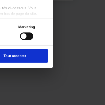
alités ci-dessous. Vous
en bas de page du site.
Marketing
Tout accepter