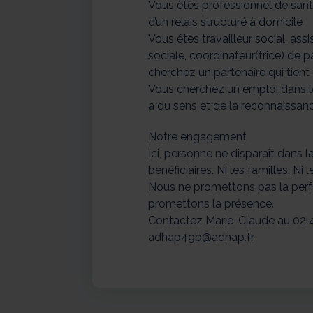
Vous êtes professionnel de sant
d’un relais structuré à domicile
Vous êtes travailleur social, assi
sociale, coordinateur(trice) de 
cherchez un partenaire qui tie
Vous cherchez un emploi dans l
a du sens et de la reconnaissan
Notre engagement
Ici, personne ne disparaît dans l
bénéficiaires. Ni les familles. Ni 
Nous ne promettons pas la perf
promettons la présence.
Contactez Marie-Claude au 02 4
adhap49b@adhap.fr