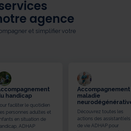
services
notre agence
mpagner et simplifier votre
Accompagnement
Accompagnement
u handicap
maladie
neurodégénérativ
our faciliter le quotidien
Découvrez toutes les
es personnes adultes et
actions des assistant(e)s
nfants en situation de
de vie ADHAP pour
andicap, ADHAP