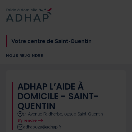
Votre centre de Saint-Quentin
NOUS REJOINDRE
ADHAP L’AIDE À
DOMICILE - SAINT-
QUENTIN
14 Avenue Faidherbe, 02100 Saint-Quentin
S'y rendre
adhap02a@adhap.fr