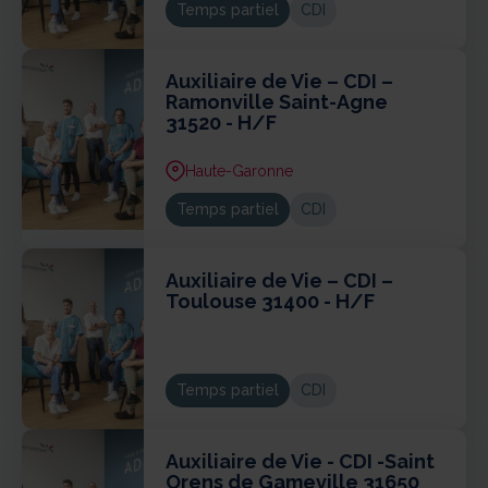
Temps partiel
CDI
Auxiliaire de Vie – CDI –
Ramonville Saint-Agne
31520 - H/F
Haute-Garonne
Temps partiel
CDI
Auxiliaire de Vie – CDI –
Toulouse 31400 - H/F
Temps partiel
CDI
Auxiliaire de Vie - CDI -Saint
Orens de Gameville 31650