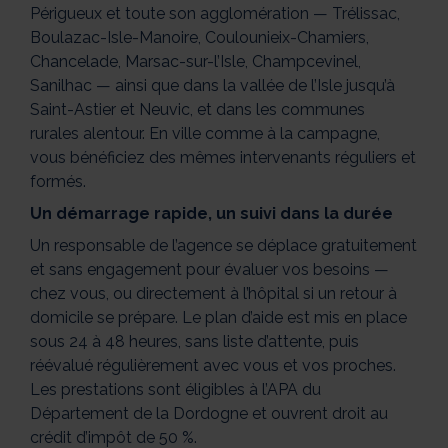
Périgueux et toute son agglomération — Trélissac,
Boulazac-Isle-Manoire, Coulounieix-Chamiers,
Chancelade, Marsac-sur-l’Isle, Champcevinel,
Sanilhac — ainsi que dans la vallée de l’Isle jusqu’à
Saint-Astier et Neuvic, et dans les communes
rurales alentour. En ville comme à la campagne,
vous bénéficiez des mêmes intervenants réguliers et
formés.
Un démarrage rapide, un suivi dans la durée
Un responsable de l’agence se déplace gratuitement
et sans engagement pour évaluer vos besoins —
chez vous, ou directement à l’hôpital si un retour à
domicile se prépare. Le plan d’aide est mis en place
sous 24 à 48 heures, sans liste d’attente, puis
réévalué régulièrement avec vous et vos proches.
Les prestations sont éligibles à l’APA du
Département de la Dordogne et ouvrent droit au
crédit d’impôt de 50 %.