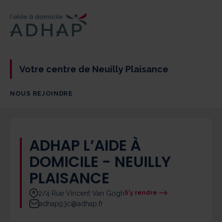
Votre centre de Neuilly Plaisance
NOUS REJOINDRE
ADHAP L’AIDE À
DOMICILE - NEUILLY
PLAISANCE
2/4 Rue Vincent Van Gogh
S'y rendre
adhap93c@adhap.fr