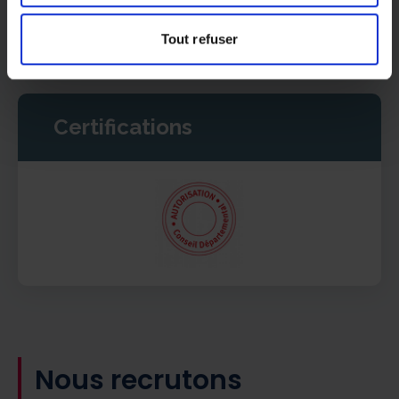
disposition dans nos locaux pour vous recevoir et
vous informer.
Tout refuser
Certifications
Nous recrutons