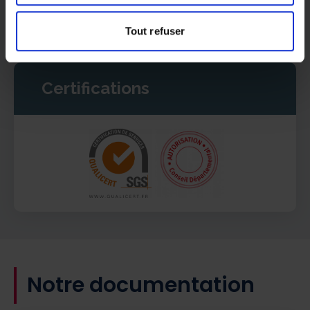
vous informer.
Tout refuser
Certifications
Notre documentation