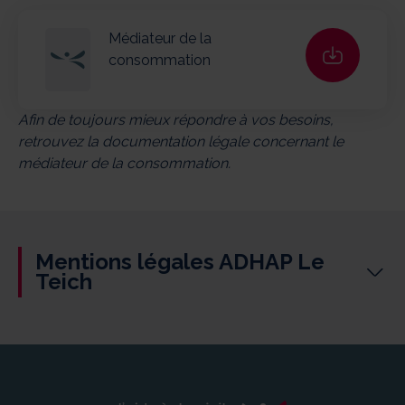
Médiateur de la
consommation
Afin de toujours mieux répondre à vos besoins,
retrouvez la documentation légale concernant le
médiateur de la consommation.
Mentions légales ADHAP Le
Teich
Article 19 de la loi du 21/06/2004
Modifié par LOI n°2008-3 du 3 janvier 2008 – art.29 et
art.39