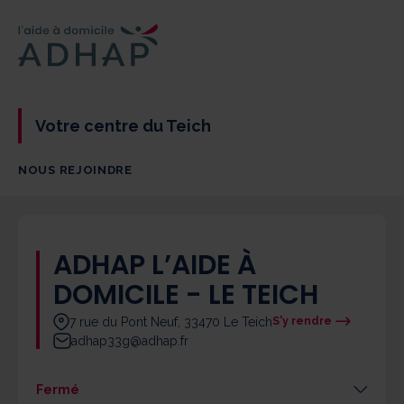
Votre centre du Teich
NOUS REJOINDRE
ADHAP L’AIDE À
DOMICILE - LE TEICH
7 rue du Pont Neuf, 33470 Le Teich
S'y rendre
adhap33g@adhap.fr
Fermé