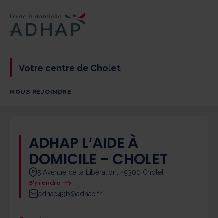
Votre centre de Cholet
NOUS REJOINDRE
ADHAP L’AIDE À
DOMICILE - CHOLET
5 Avenue de la Libération, 49300 Cholet
S'y rendre
adhap49b@adhap.fr