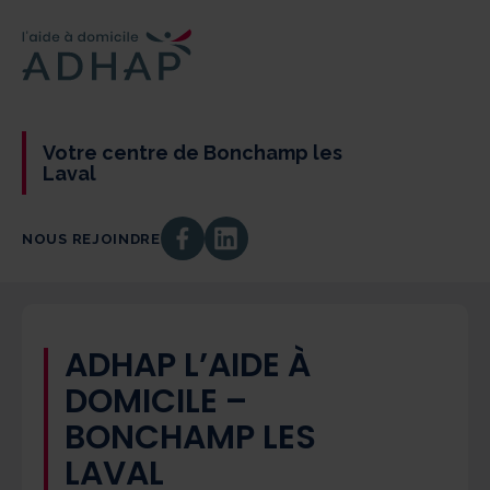
Votre centre de Bonchamp les
Laval
NOUS REJOINDRE
ADHAP L’AIDE À
DOMICILE –
BONCHAMP LES
LAVAL